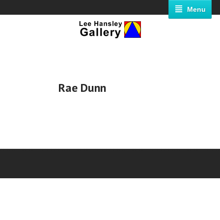
Menu
Rae Dunn