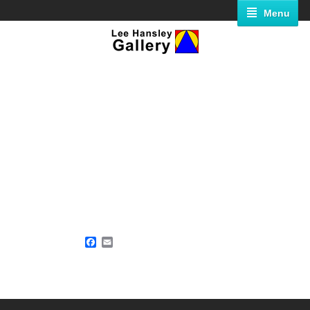
Menu
Facebook
Email