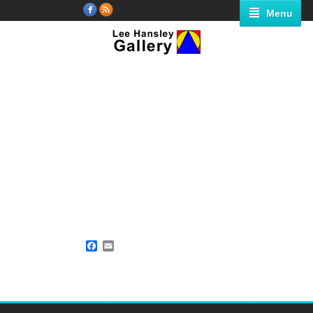
Menu
Facebook
Email